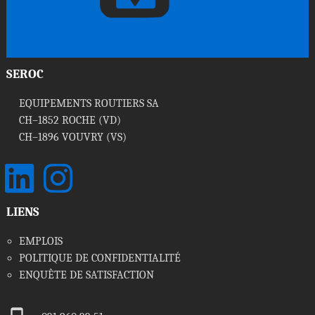
SEROC
EQUIPEMENTS ROUTIERS SA
CH–1852 ROCHE (VD)
CH–1896 VOUVRY (VS)
LinkedIn
Instagram
LIENS
EMPLOIS
POLITIQUE DE CONFIDENTIALITÉ
ENQUÊTE DE SATISFACTION