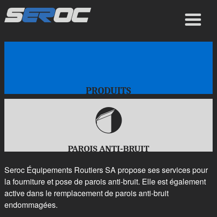
PRODUITS
g
PAROIS ANTI-BRUIT
Seroc Équipements Routiers SA propose ses services pour
la fourniture et pose de parois anti-bruit. Elle est également
active dans le remplacement de parois anti-bruit
endommagées.