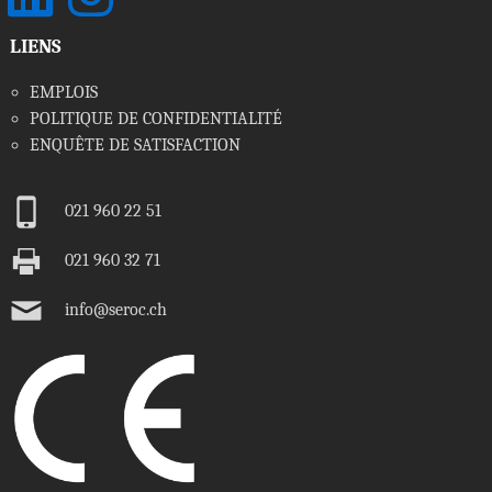
LIENS
EMPLOIS
POLITIQUE DE CONFIDENTIALITÉ
ENQUÊTE DE SATISFACTION
d
021 960 22 51
c
021 960 32 71
f
info@seroc.ch